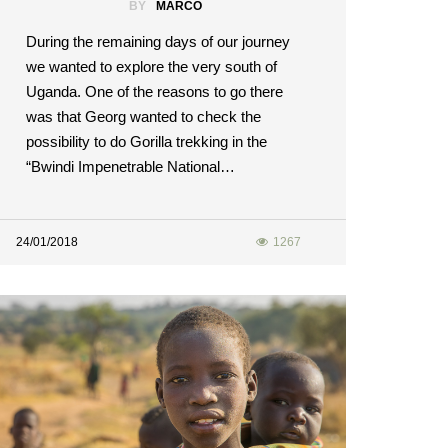
BY
MARCO
During the remaining days of our journey
we wanted to explore the very south of
Uganda. One of the reasons to go there
was that Georg wanted to check the
possibility to do Gorilla trekking in the
“Bwindi Impenetrable National…
24/01/2018
1267