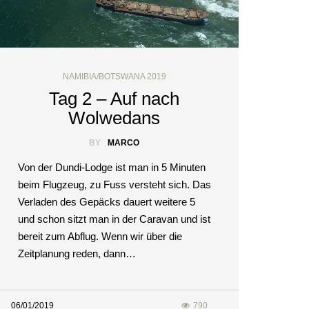
NAMIBIA/BOTSWANA 2019
Tag 2 – Auf nach
Wolwedans
BY
MARCO
Von der Dundi-Lodge ist man in 5 Minuten
beim Flugzeug, zu Fuss versteht sich. Das
Verladen des Gepäcks dauert weitere 5
und schon sitzt man in der Caravan und ist
bereit zum Abflug. Wenn wir über die
Zeitplanung reden, dann…
06/01/2019
790