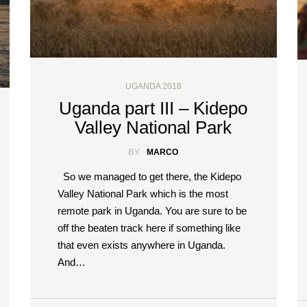
UGANDA 2018
Uganda part III – Kidepo
Valley National Park
BY
MARCO
So we managed to get there, the Kidepo
Valley National Park which is the most
remote park in Uganda. You are sure to be
off the beaten track here if something like
that even exists anywhere in Uganda.
And…