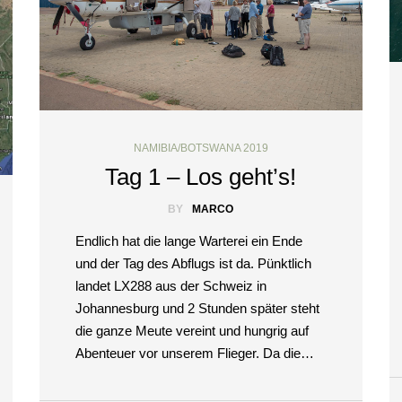
NAMIBIA/BOTSWANA 2019
Tag 1 – Los geht’s!
BY
MARCO
Endlich hat die lange Warterei ein Ende
und der Tag des Abflugs ist da. Pünktlich
landet LX288 aus der Schweiz in
Johannesburg und 2 Stunden später steht
die ganze Meute vereint und hungrig auf
Abenteuer vor unserem Flieger. Da die…