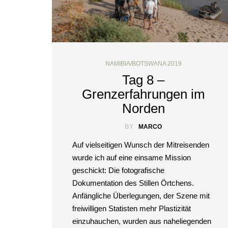
NAMIBIA/BOTSWANA 2019
Tag 8 –
Grenzerfahrungen im
Norden
BY
MARCO
Auf vielseitigen Wunsch der Mitreisenden
wurde ich auf eine einsame Mission
geschickt: Die fotografische
Dokumentation des Stillen Örtchens.
Anfängliche Überlegungen, der Szene mit
freiwilligen Statisten mehr Plastizität
einzuhauchen, wurden aus naheliegenden