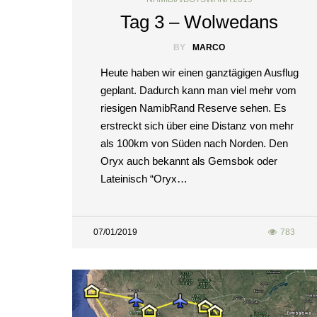
Tag 3 – Wolwedans
BY
MARCO
Heute haben wir einen ganztägigen Ausflug
geplant. Dadurch kann man viel mehr vom
riesigen NamibRand Reserve sehen. Es
erstreckt sich über eine Distanz von mehr
als 100km von Süden nach Norden. Den
Oryx auch bekannt als Gemsbok oder
Lateinisch “Oryx…
07/01/2019
783