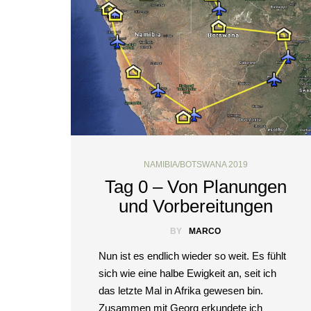
NAMIBIA/BOTSWANA 2019
Tag 0 – Von Planungen
und Vorbereitungen
BY
MARCO
Nun ist es endlich wieder so weit. Es fühlt
sich wie eine halbe Ewigkeit an, seit ich
das letzte Mal in Afrika gewesen bin.
Zusammen mit Georg erkundete ich