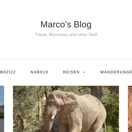
Marco's Blog
Travel, Mountains and other Stuff
BOZI22
NABO19
REISEN
WANDERUNG