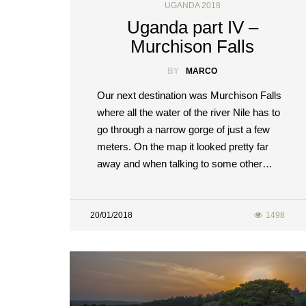
UGANDA 2018
Uganda part IV –
Murchison Falls
BY
MARCO
Our next destination was Murchison Falls
where all the water of the river Nile has to
go through a narrow gorge of just a few
meters. On the map it looked pretty far
away and when talking to some other…
20/01/2018
1498