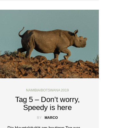
NAMIBIA/BOTSWANA 2019
Tag 5 – Don’t worry,
Speedy is here
BY
MARCO
Die Hauptaktivität am heutigen Tag war