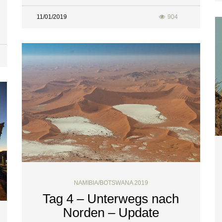
11/01/2019
904
NAMIBIA/BOTSWANA 2019
Tag 4 – Unterwegs nach
Norden – Update