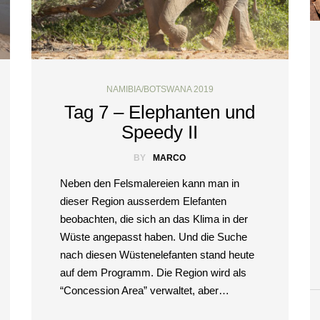
NAMIBIA/BOTSWANA 2019
Tag 7 – Elephanten und
Speedy II
BY
MARCO
Neben den Felsmalereien kann man in
dieser Region ausserdem Elefanten
beobachten, die sich an das Klima in der
Wüste angepasst haben. Und die Suche
nach diesen Wüstenelefanten stand heute
auf dem Programm. Die Region wird als
“Concession Area” verwaltet, aber…