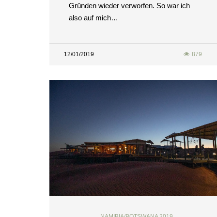
Gründen wieder verworfen. So war ich
also auf mich…
12/01/2019
879
NAMIBIA/BOTSWANA 2019