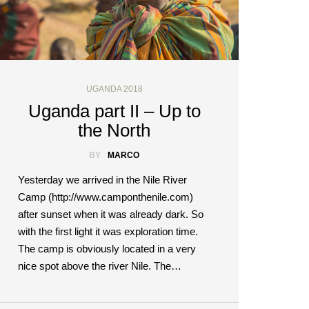
UGANDA 2018
Uganda part II – Up to
the North
BY
MARCO
Yesterday we arrived in the Nile River
Camp (http://www.camponthenile.com)
after sunset when it was already dark. So
with the first light it was exploration time.
The camp is obviously located in a very
nice spot above the river Nile. The…