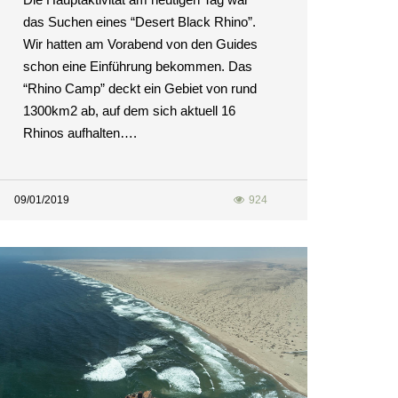
das Suchen eines “Desert Black Rhino”.
Wir hatten am Vorabend von den Guides
schon eine Einführung bekommen. Das
“Rhino Camp” deckt ein Gebiet von rund
1300km2 ab, auf dem sich aktuell 16
Rhinos aufhalten….
09/01/2019
924