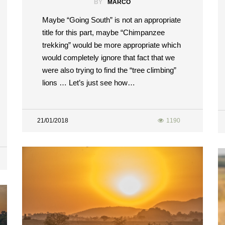
BY
MARCO
Maybe “Going South” is not an appropriate
title for this part, maybe “Chimpanzee
trekking” would be more appropriate which
would completely ignore that fact that we
were also trying to find the “tree climbing”
lions … Let’s just see how…
21/01/2018
1190