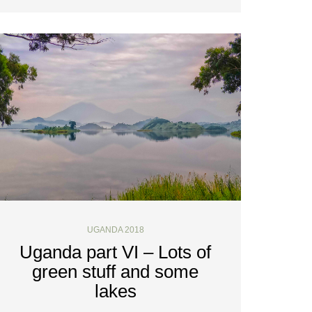
UGANDA 2018
Uganda part VI – Lots of
green stuff and some
lakes