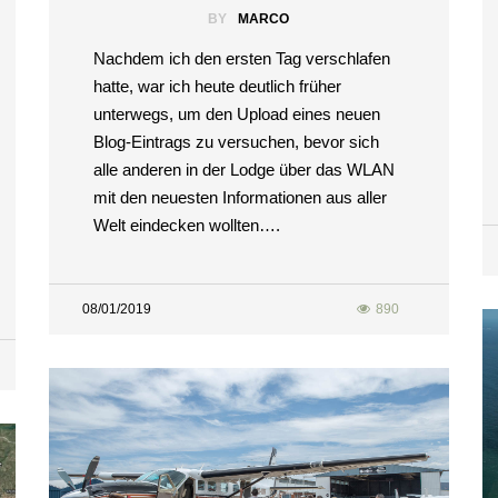
BY
MARCO
Nachdem ich den ersten Tag verschlafen
hatte, war ich heute deutlich früher
unterwegs, um den Upload eines neuen
Blog-Eintrags zu versuchen, bevor sich
alle anderen in der Lodge über das WLAN
mit den neuesten Informationen aus aller
Welt eindecken wollten….
08/01/2019
890