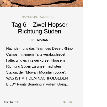
NAMIBIA/BOTSWANA 2019
Tag 6 – Zwei Hopser
Richtung Süden
BY
MARCO
Nachdem uns das Team des Desert Rhino
Camps mit einem Tanz verabschiedet
hatte, ging es in zwei kurzen Hopsern
Richtung Süden zu unser nächsten
Station, der “Mowani Mountain Lodge”.
WAS IST MIT DEM NACHFOLGEDEN
BILD? Piority Boarding in vollem Gang…
10/01/2019
876