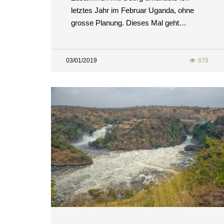
letztes Jahr im Februar Uganda, ohne
grosse Planung. Dieses Mal geht…
03/01/2019
878