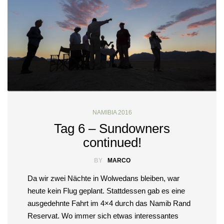
NAMIBIA 2016
Tag 6 – Sundowners
continued!
BY
MARCO
Da wir zwei Nächte in Wolwedans bleiben, war
heute kein Flug geplant. Stattdessen gab es eine
ausgedehnte Fahrt im 4×4 durch das Namib Rand
Reservat. Wo immer sich etwas interessantes