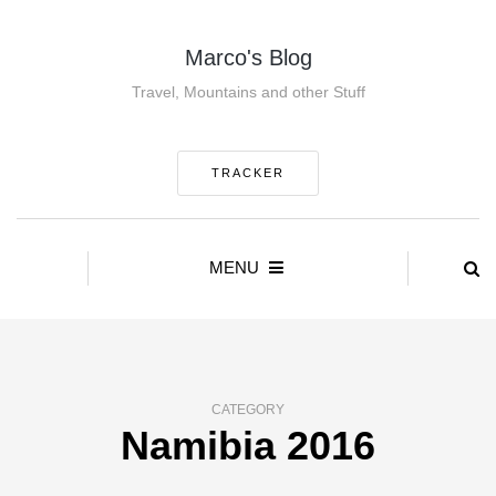
Marco's Blog
Travel, Mountains and other Stuff
TRACKER
MENU
CATEGORY
Namibia 2016