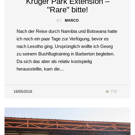
Krüger Park Extension –
"Rare" bitte!
BY
MARCO
Nach der Reise durch Namibia und Botswana hatte
ich noch ein paar Tage zur Verfügung, bevor es
nach Lesotho ging. Ursprünglich wollte ich Georg
zu seinem Bushflugtraining in Barberton begleiten.
Da sich das aber als relativ kostspielig
herausstellte, kam die…
16/05/2016
776