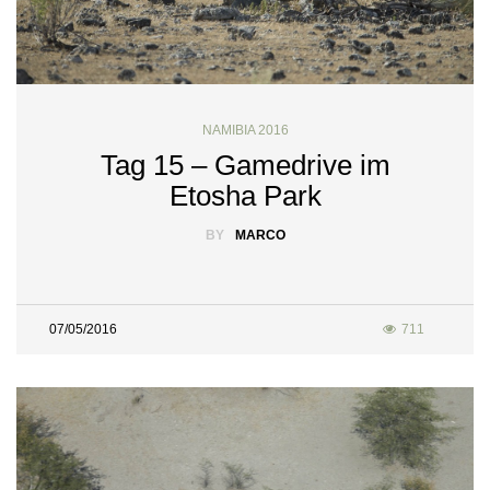
NAMIBIA 2016
Tag 15 – Gamedrive im
Etosha Park
BY
MARCO
07/05/2016
711