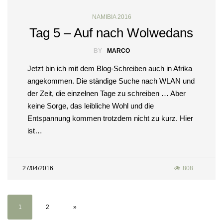
NAMIBIA 2016
Tag 5 – Auf nach Wolwedans
BY
MARCO
Jetzt bin ich mit dem Blog-Schreiben auch in Afrika
angekommen. Die ständige Suche nach WLAN und
der Zeit, die einzelnen Tage zu schreiben … Aber
keine Sorge, das leibliche Wohl und die
Entspannung kommen trotzdem nicht zu kurz. Hier
ist…
27/04/2016
808
1
2
»