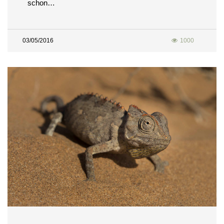
schon…
03/05/2016
1000