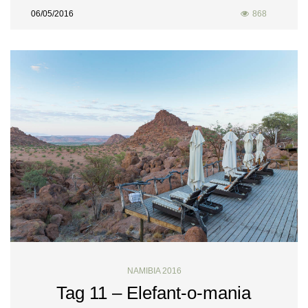
06/05/2016
868
NAMIBIA 2016
Tag 11 – Elefant-o-mania