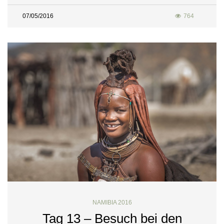
07/05/2016
764
NAMIBIA 2016
Tag 13 – Besuch bei den