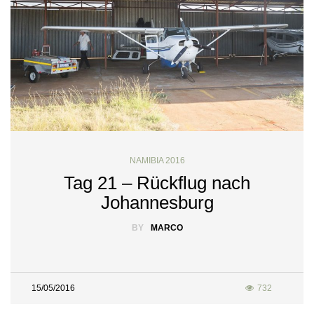
NAMIBIA 2016
Tag 21 – Rückflug nach
Johannesburg
BY
MARCO
15/05/2016
732