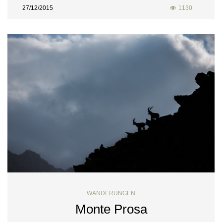
27/12/2015
1130
WANDERUNGEN
Monte Prosa