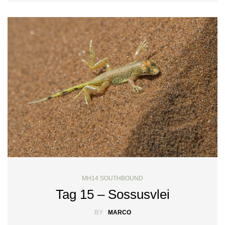
MH14 SOUTHBOUND
Tag 15 – Sossusvlei
BY
MARCO