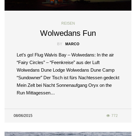
REISEN
Wolwedans Fun
BY
MARCO
Let’s go! Flug Walvis Bay – Wolwedans: In the air
“Fairy Circles” – “Feenkreise” aus der Luft
Wolwedans Dune Lodge Wolwedans Dune Camp
“Sundowner” Der Tisch ist fürs Nachtessen gedeckt
Mein Zelt bei Nacht Sonnenaufgang Oryx on the
Run Mittagessen…
08/06/2015
772