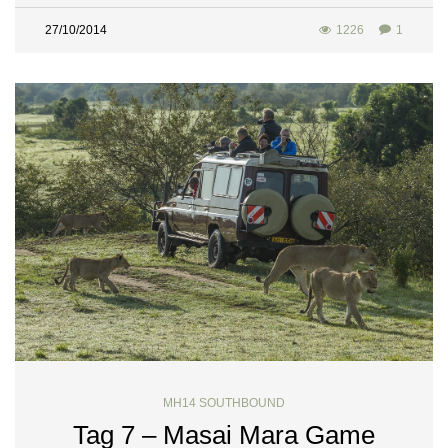
27/10/2014
1226
1
MH14 SOUTHBOUND
Tag 7 – Masai Mara Game