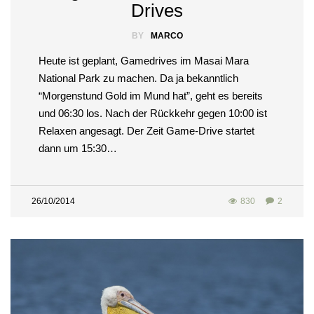
Drives
BY
MARCO
Heute ist geplant, Gamedrives im Masai Mara
National Park zu machen. Da ja bekanntlich
“Morgenstund Gold im Mund hat”, geht es bereits
und 06:30 los. Nach der Rückkehr gegen 10:00 ist
Relaxen angesagt. Der Zeit Game-Drive startet
dann um 15:30…
26/10/2014
830
2