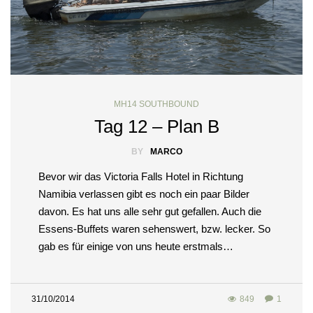
MH14 SOUTHBOUND
Tag 12 – Plan B
BY
MARCO
Bevor wir das Victoria Falls Hotel in Richtung
Namibia verlassen gibt es noch ein paar Bilder
davon. Es hat uns alle sehr gut gefallen. Auch die
Essens-Buffets waren sehenswert, bzw. lecker. So
gab es für einige von uns heute erstmals…
31/10/2014
849
1