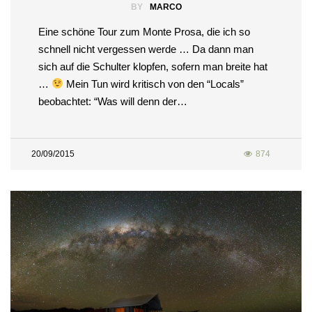
BY
MARCO
Eine schöne Tour zum Monte Prosa, die ich so
schnell nicht vergessen werde … Da dann man
sich auf die Schulter klopfen, sofern man breite hat
…
Mein Tun wird kritisch von den “Locals”
beobachtet: “Was will denn der…
20/09/2015
874