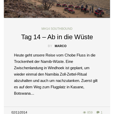
MH14 SOUTHBOUND
Tag 14 – Ab in die Wüste
BY
MARCO
Heute geht unsere Reise vom Chobe Fluss in die
Trockenheit der Namib-Wüste. Eine
Zwischenlandung in Windhoek ist geplant, um
wieder einmal den Namibia Zoll-Zettel-Ritual
abzuhalten und auch um nachzutanken. Zuerst gilt
es auf dem Weg zum Flugplatz in Kasane,
Botswana…
02/11/2014
859
1