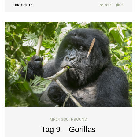
30/10/2014
937
2
MH14 SOUTHBOUND
Tag 9 – Gorillas