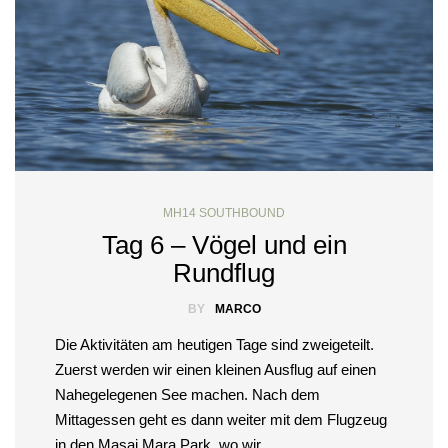
MH14 SOUTHBOUND
Tag 6 – Vögel und ein
Rundflug
BY
MARCO
Die Aktivitäten am heutigen Tage sind zweigeteilt.
Zuerst werden wir einen kleinen Ausflug auf einen
Nahegelegenen See machen. Nach dem
Mittagessen geht es dann weiter mit dem Flugzeug
in den Masai Mara Park, wo wir