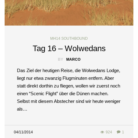
MH14 SOUTHBOUND
Tag 16 – Wolwedans
BY
MARCO
Das Ziel der heutigen Reise, die Wolwedans Lodge,
liegt nur etwa zwanzig Flugminuten entfern. Aber
statt direkt dorthin zu fliegen, wollen wir zuerst noch
einen “Scenic Flight” über die Dünen machen.
Selbst mit diesem Abstecher sind wir heute weniger
als…
04/11/2014
924
1