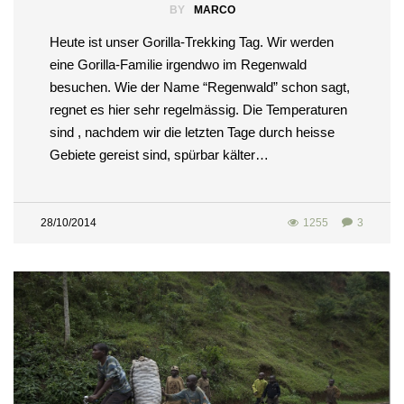
BY
MARCO
Heute ist unser Gorilla-Trekking Tag. Wir werden
eine Gorilla-Familie irgendwo im Regenwald
besuchen. Wie der Name “Regenwald” schon sagt,
regnet es hier sehr regelmässig. Die Temperaturen
sind , nachdem wir die letzten Tage durch heisse
Gebiete gereist sind, spürbar kälter…
28/10/2014
1255
3