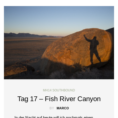
MH14 SOUTHBOUND
Tag 17 – Fish River Canyon
BY
MARCO
In der Nacht auf heute will ich nochmals einen