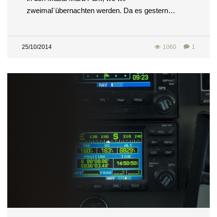
zweimal¨übernachten werden. Da es gestern…
25/10/2014
1060
1