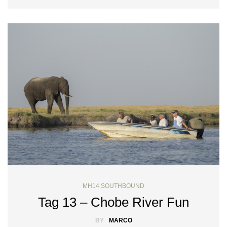
MH14 SOUTHBOUND
Tag 13 – Chobe River Fun
BY
MARCO