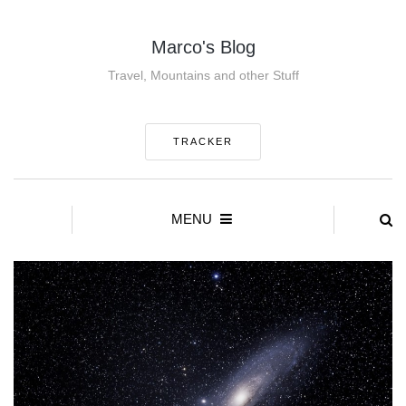
Marco's Blog
Travel, Mountains and other Stuff
TRACKER
MENU