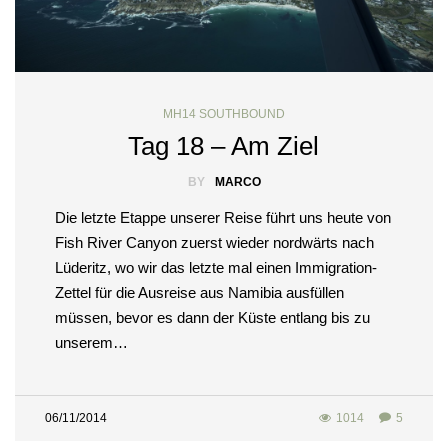
MH14 SOUTHBOUND
Tag 18 – Am Ziel
BY
MARCO
Die letzte Etappe unserer Reise führt uns heute von
Fish River Canyon zuerst wieder nordwärts nach
Lüderitz, wo wir das letzte mal einen Immigration-
Zettel für die Ausreise aus Namibia ausfüllen
müssen, bevor es dann der Küste entlang bis zu
unserem…
06/11/2014
1014
5