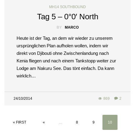
MH14 SOUTHBOUND
Tag 5 – 0°0′ North
BY
MARCO
Heute ist der Tag, an dem wir wieder zu unserem
ursprünglichen Plan aufholen wollen, indem wir
direkt von Djibouti ohne Zwischenlandung nach
Kenia fliegen und nach einem Tankstopp weiter zur
Lodge am Nakuru See. Das tönt einfach. Da kann
wirklich…
24/10/2014
869
2
« FIRST
«
...
8
9
10