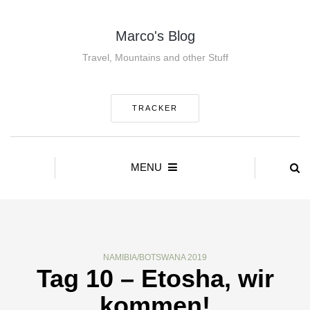
Marco's Blog
Travel, Mountains and other Stuff
TRACKER
MENU
NAMIBIA/BOTSWANA 2019
Tag 10 – Etosha, wir
kommen!