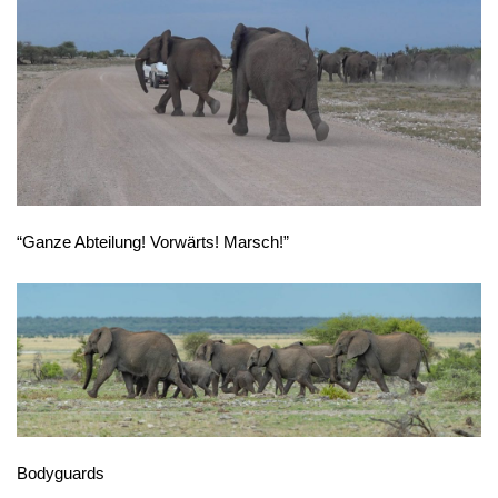
“Ganze Abteilung! Vorwärts! Marsch!”
Bodyguards