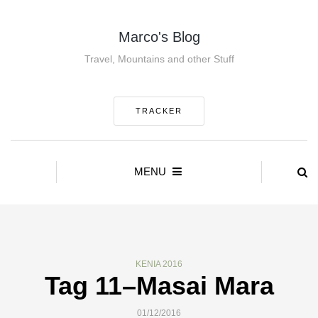
Marco's Blog
Travel, Mountains and other Stuff
TRACKER
MENU
KENIA 2016
Tag 11–Masai Mara
01/12/2016