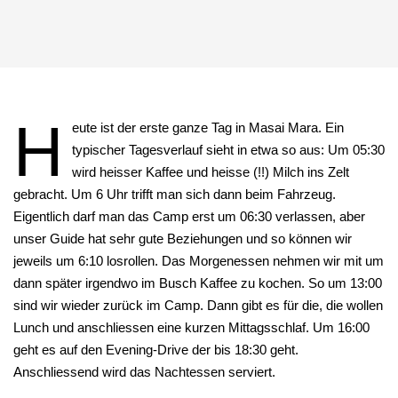
H
eute ist der erste ganze Tag in Masai Mara. Ein
typischer Tagesverlauf sieht in etwa so aus: Um 05:30
wird heisser Kaffee und heisse (!!) Milch ins Zelt
gebracht. Um 6 Uhr trifft man sich dann beim Fahrzeug.
Eigentlich darf man das Camp erst um 06:30 verlassen, aber
unser Guide hat sehr gute Beziehungen und so können wir
jeweils um 6:10 losrollen. Das Morgenessen nehmen wir mit um
dann später irgendwo im Busch Kaffee zu kochen. So um 13:00
sind wir wieder zurück im Camp. Dann gibt es für die, die wollen
Lunch und anschliessen eine kurzen Mittagsschlaf. Um 16:00
geht es auf den Evening-Drive der bis 18:30 geht.
Anschliessend wird das Nachtessen serviert.